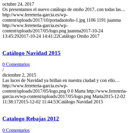
octubre 24, 2017
Os presentamos el nuevo catálogo de otoño 2017, con todas las…
http://www.ferreteria-garcia.es/wp-
content/uploads/2017/10/portadaotoño-1.jpg
1106
1191
juanma
http://www.ferreteria-garcia.es/wp-
content/uploads/2017/05/logo.png
juanma
2017-10-24
13:45:29
2017-10-24 14:41:22
Catálogo Otoño 2017
Catálogo Navidad 2015
0 Comentarios
/
diciembre 2, 2015
Las luces de Navidad ya brillan en nuestra ciudad y con ello…
http://www.ferreteria-garcia.es/wp-
content/uploads/2017/05/logo.png
0
0
Marta
http://www.ferreteria-
garcia.es/wp-content/uploads/2017/05/logo.png
Marta
2015-12-02
11:38:17
2015-12-02 11:44:53
Catálogo Navidad 2015
Catalogo Rebajas 2012
0 Comentarios