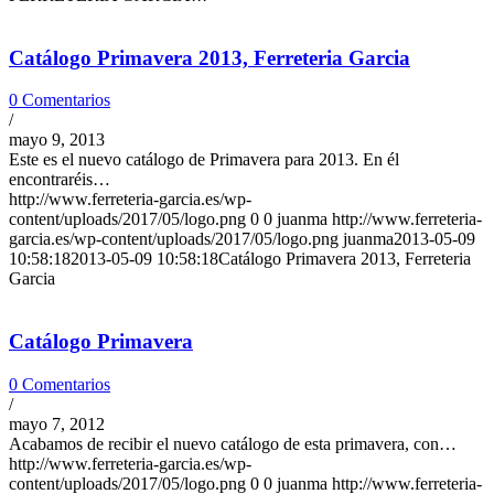
Catálogo Primavera 2013, Ferreteria Garcia
0 Comentarios
/
mayo 9, 2013
Este es el nuevo catálogo de Primavera para 2013. En él
encontraréis…
http://www.ferreteria-garcia.es/wp-
content/uploads/2017/05/logo.png
0
0
juanma
http://www.ferreteria-
garcia.es/wp-content/uploads/2017/05/logo.png
juanma
2013-05-09
10:58:18
2013-05-09 10:58:18
Catálogo Primavera 2013, Ferreteria
Garcia
Catálogo Primavera
0 Comentarios
/
mayo 7, 2012
Acabamos de recibir el nuevo catálogo de esta primavera, con…
http://www.ferreteria-garcia.es/wp-
content/uploads/2017/05/logo.png
0
0
juanma
http://www.ferreteria-