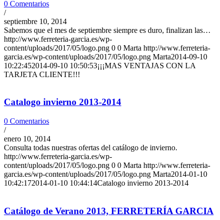
0 Comentarios
/
septiembre 10, 2014
Sabemos que el mes de septiembre siempre es duro, finalizan las…
http://www.ferreteria-garcia.es/wp-
content/uploads/2017/05/logo.png
0
0
Marta
http://www.ferreteria-
garcia.es/wp-content/uploads/2017/05/logo.png
Marta
2014-09-10
10:22:45
2014-09-10 10:50:53
¡¡¡MAS VENTAJAS CON LA
TARJETA CLIENTE!!!
Catalogo invierno 2013-2014
0 Comentarios
/
enero 10, 2014
Consulta todas nuestras ofertas del catálogo de invierno.
http://www.ferreteria-garcia.es/wp-
content/uploads/2017/05/logo.png
0
0
Marta
http://www.ferreteria-
garcia.es/wp-content/uploads/2017/05/logo.png
Marta
2014-01-10
10:42:17
2014-01-10 10:44:14
Catalogo invierno 2013-2014
Catálogo de Verano 2013, FERRETERÍA GARCIA