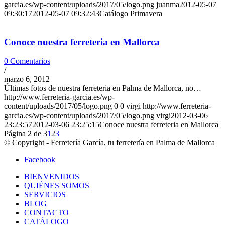
garcia.es/wp-content/uploads/2017/05/logo.png
juanma
2012-05-07
09:30:17
2012-05-07 09:32:43
Catálogo Primavera
Conoce nuestra ferreteria en Mallorca
0 Comentarios
/
marzo 6, 2012
Últimas fotos de nuestra ferreteria en Palma de Mallorca, no…
http://www.ferreteria-garcia.es/wp-
content/uploads/2017/05/logo.png
0
0
virgi
http://www.ferreteria-
garcia.es/wp-content/uploads/2017/05/logo.png
virgi
2012-03-06
23:23:57
2012-03-06 23:25:15
Conoce nuestra ferreteria en Mallorca
Página 2 de 3
1
2
3
© Copyright - Ferretería García, tu ferretería en Palma de Mallorca
Facebook
BIENVENIDOS
QUIÉNES SOMOS
SERVICIOS
BLOG
CONTACTO
CATÁLOGO