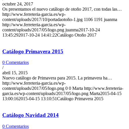
octubre 24, 2017
Os presentamos el nuevo catálogo de otoño 2017, con todas las…
http://www.ferreteria-garcia.es/wp-
content/uploads/2017/10/portadaotoño-1.jpg
1106
1191
juanma
http://www.ferreteria-garcia.es/wp-
content/uploads/2017/05/logo.png
juanma
2017-10-24
13:45:29
2017-10-24 14:41:22
Catálogo Otoño 2017
Catálogo Primavera 2015
0 Comentarios
/
abril 15, 2015
Nuevo catálogo de Primavera para 2015. La primavera ha…
http://www.ferreteria-garcia.es/wp-
content/uploads/2017/05/logo.png
0
0
Marta
http://www.ferreteria-
garcia.es/wp-content/uploads/2017/05/logo.png
Marta
2015-04-15
13:00:16
2015-04-15 13:10:51
Catálogo Primavera 2015
Catálogo Navidad 2014
0 Comentarios