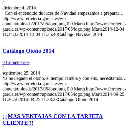
/
diciembre 4, 2014
Con el encendido de luces de Navidad empezamos a preparar…
http://www.ferreteria-garcia.es/wp-
content/uploads/2017/05/logo.png
0
0
Marta
http://www.ferreteria-
garcia.es/wp-content/uploads/2017/05/logo.png
Marta
2014-12-04
11:34:32
2014-12-04 11:35:40
Catálogo Navidad 2014
Catálogo Otoño 2014
0 Comentarios
/
septiembre 25, 2014
Ya he llegado el otoño, el tiempo cambia y con ello, necesitamos…
http://www.ferreteria-garcia.es/wp-
content/uploads/2017/05/logo.png
0
0
Marta
http://www.ferreteria-
garcia.es/wp-content/uploads/2017/05/logo.png
Marta
2014-09-25
11:26:56
2014-09-25 11:28:28
Catálogo Otoño 2014
¡¡¡MAS VENTAJAS CON LA TARJETA
CLIENTE!!!