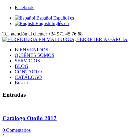
Facebook
Español
Español
es
English
Inglés
en
Tel. atención al cliente: +34 971 45 76 68
BIENVENIDOS
QUIÉNES SOMOS
SERVICIOS
BLOG
CONTACTO
CATÁLOGO
Buscar
Entradas
Catálogo Otoño 2017
0 Comentarios
/