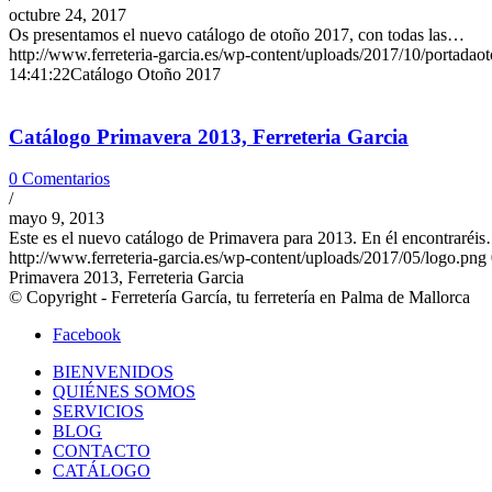
octubre 24, 2017
Os presentamos el nuevo catálogo de otoño 2017, con todas las…
http://www.ferreteria-garcia.es/wp-content/uploads/2017/10/portadao
14:41:22
Catálogo Otoño 2017
Catálogo Primavera 2013, Ferreteria Garcia
0 Comentarios
/
mayo 9, 2013
Este es el nuevo catálogo de Primavera para 2013. En él encontraréi
http://www.ferreteria-garcia.es/wp-content/uploads/2017/05/logo.png
Primavera 2013, Ferreteria Garcia
© Copyright - Ferretería García, tu ferretería en Palma de Mallorca
Facebook
BIENVENIDOS
QUIÉNES SOMOS
SERVICIOS
BLOG
CONTACTO
CATÁLOGO