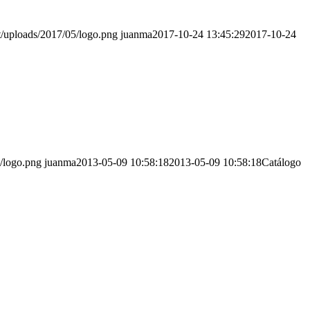
nt/uploads/2017/05/logo.png
juanma
2017-10-24 13:45:29
2017-10-24
5/logo.png
juanma
2013-05-09 10:58:18
2013-05-09 10:58:18
Catálogo