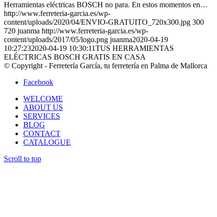
Herramientas eléctricas BOSCH no para. En estos momentos en…
http://www.ferreteria-garcia.es/wp-
content/uploads/2020/04/ENVIO-GRATUITO_720x300.jpg
300
720
juanma
http://www.ferreteria-garcia.es/wp-
content/uploads/2017/05/logo.png
juanma
2020-04-19
10:27:23
2020-04-19 10:30:11
TUS HERRAMIENTAS
ELÉCTRICAS BOSCH GRATIS EN CASA
© Copyright - Ferretería García, tu ferretería en Palma de Mallorca
Facebook
WELCOME
ABOUT US
SERVICES
BLOG
CONTACT
CATALOGUE
Scroll to top