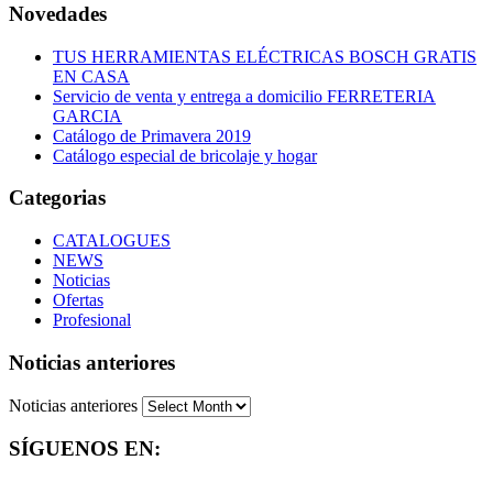
Novedades
TUS HERRAMIENTAS ELÉCTRICAS BOSCH GRATIS
EN CASA
Servicio de venta y entrega a domicilio FERRETERIA
GARCIA
Catálogo de Primavera 2019
Catálogo especial de bricolaje y hogar
Categorias
CATALOGUES
NEWS
Noticias
Ofertas
Profesional
Noticias anteriores
Noticias anteriores
SÍGUENOS EN: