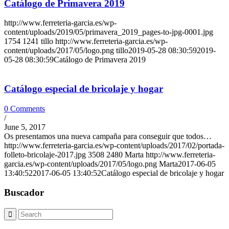
Catálogo de Primavera 2019
http://www.ferreteria-garcia.es/wp-
content/uploads/2019/05/primavera_2019_pages-to-jpg-0001.jpg
1754
1241
tillo
http://www.ferreteria-garcia.es/wp-
content/uploads/2017/05/logo.png
tillo
2019-05-28 08:30:59
2019-
05-28 08:30:59
Catálogo de Primavera 2019
Catálogo especial de bricolaje y hogar
0 Comments
/
June 5, 2017
Os presentamos una nueva campaña para conseguir que todos…
http://www.ferreteria-garcia.es/wp-content/uploads/2017/02/portada-
folleto-bricolaje-2017.jpg
3508
2480
Marta
http://www.ferreteria-
garcia.es/wp-content/uploads/2017/05/logo.png
Marta
2017-06-05
13:40:52
2017-06-05 13:40:52
Catálogo especial de bricolaje y hogar
Buscador