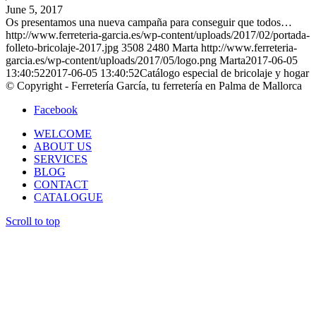
June 5, 2017
Os presentamos una nueva campaña para conseguir que todos…
http://www.ferreteria-garcia.es/wp-content/uploads/2017/02/portada-
folleto-bricolaje-2017.jpg
3508
2480
Marta
http://www.ferreteria-
garcia.es/wp-content/uploads/2017/05/logo.png
Marta
2017-06-05
13:40:52
2017-06-05 13:40:52
Catálogo especial de bricolaje y hogar
© Copyright - Ferretería García, tu ferretería en Palma de Mallorca
Facebook
WELCOME
ABOUT US
SERVICES
BLOG
CONTACT
CATALOGUE
Scroll to top