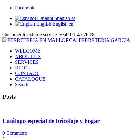
Facebook
Español
Spanish
es
English
English
en
Customer telephone service: +34 971 45 76 68
WELCOME
ABOUT US
SERVICES
BLOG
CONTACT
CATALOGUE
Search
Posts
Catálogo especial de bricolaje y hogar
0 Comments
/