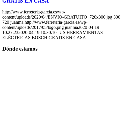
GRATIS EN CASA
http://www.ferreteria-garcia.es/wp-
content/uploads/2020/04/ENVIO-GRATUITO_720x300.jpg
300
720
juanma
http://www.ferreteria-garcia.es/wp-
content/uploads/2017/05/logo.png
juanma
2020-04-19
10:27:23
2020-04-19 10:30:10
TUS HERRAMIENTAS
ELÉCTRICAS BOSCH GRATIS EN CASA
Dónde estamos