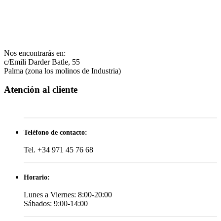
Nos encontrarás en:
c/Emili Darder Batle, 55
Palma (zona los molinos de Industria)
Atención al cliente
Teléfono de contacto:
Tel. +34 971 45 76 68
Horario:
Lunes a Viernes: 8:00-20:00
Sábados: 9:00-14:00