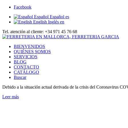
Facebook
Español
Español
es
English
Inglés
en
Tel. atención al cliente: +34 971 45 76 68
BIENVENIDOS
QUIÉNES SOMOS
SERVICIOS
BLOG
CONTACTO
CATÁLOGO
Buscar
Debido a la situación actual derivada de la crisis del Coronavirus C
Leer más