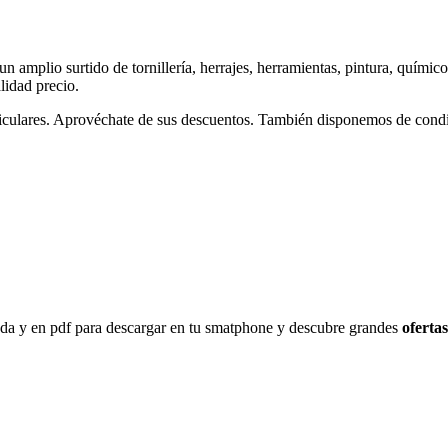
un amplio surtido de tornillería, herrajes, herramientas, pintura, químico
lidad precio.
rticulares. Aprovéchate de sus descuentos. También disponemos de condi
nda y en pdf para descargar en tu smatphone y descubre grandes
ofertas