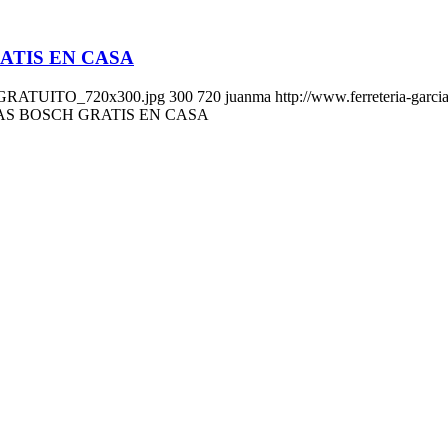
ATIS EN CASA
VIO-GRATUITO_720x300.jpg
300
720
juanma
http://www.ferreteria-garc
S BOSCH GRATIS EN CASA