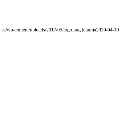
ia.es/wp-content/uploads/2017/05/logo.png
juanma
2020-04-19