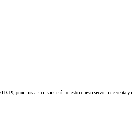
OVID-19, ponemos a su disposición nuestro nuevo servicio de venta y ent
Tu ferretería