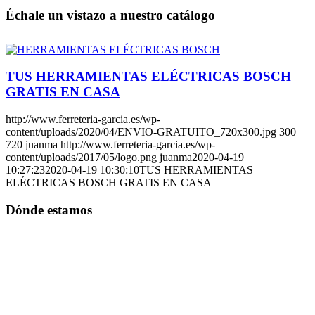
Échale un vistazo a nuestro catálogo
TUS HERRAMIENTAS ELÉCTRICAS BOSCH
GRATIS EN CASA
http://www.ferreteria-garcia.es/wp-
content/uploads/2020/04/ENVIO-GRATUITO_720x300.jpg
300
720
juanma
http://www.ferreteria-garcia.es/wp-
content/uploads/2017/05/logo.png
juanma
2020-04-19
10:27:23
2020-04-19 10:30:10
TUS HERRAMIENTAS
ELÉCTRICAS BOSCH GRATIS EN CASA
Dónde estamos