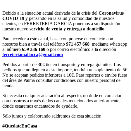
Debido a la situación actual derivada de la crisis del
Coronavirus
COVID-19
y pensando en la salud y comodidad de nuestros
clientes, en FERRETERIA GARCIA ponemos a su disposición
nuestro nuevo
servicio de venta y entrega a domicilio.
Para acceder a este canal, basta con ponerse en contacto con
nosotros bien a través del teléfono
971 457 668
, mediante whatsapp
al número
659 336 160
o por correo electrónico a la dirección
ferreteriamallorca@gmail.com
Pedidos a partir de 30€ tienen transporte y entrega gratuitos. Los
pedidos que no lleguen a este importe, tendrán un suplemento de 5€.
No se aceptan pedidos inferiores a 10€. Para repartos o envíos fuera
del área de Palma consultar condiciones con nuestro personal de
tienda.
Si necesita cualquier aclaración al respecto, no dude en contactar
con nosotros a través de los canales mencionados anteriormente,
dónde estaremos encantados de ayudarle.
Sólo juntos y colaborando saldremos de esta situación.
#QuedateEnCasa