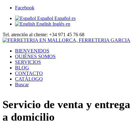
Facebook
Español
Español
es
English
Inglés
en
Tel. atención al cliente: +34 971 45 76 68
BIENVENIDOS
QUIÉNES SOMOS
SERVICIOS
BLOG
CONTACTO
CATÁLOGO
Buscar
Servicio de venta y entrega
a domicilio