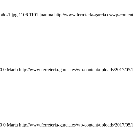
toño-1.jpg
1106
1191
juanma
http://www.ferreteria-garcia.es/wp-conte
0
0
Marta
http://www.ferreteria-garcia.es/wp-content/uploads/2017/05/
0
0
Marta
http://www.ferreteria-garcia.es/wp-content/uploads/2017/05/