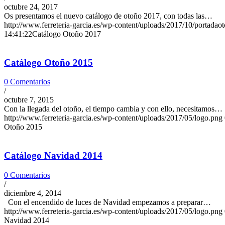
octubre 24, 2017
Os presentamos el nuevo catálogo de otoño 2017, con todas las…
http://www.ferreteria-garcia.es/wp-content/uploads/2017/10/portadao
14:41:22
Catálogo Otoño 2017
Catálogo Otoño 2015
0 Comentarios
/
octubre 7, 2015
Con la llegada del otoño, el tiempo cambia y con ello, necesitamos…
http://www.ferreteria-garcia.es/wp-content/uploads/2017/05/logo.png
Otoño 2015
Catálogo Navidad 2014
0 Comentarios
/
diciembre 4, 2014
Con el encendido de luces de Navidad empezamos a preparar…
http://www.ferreteria-garcia.es/wp-content/uploads/2017/05/logo.png
Navidad 2014