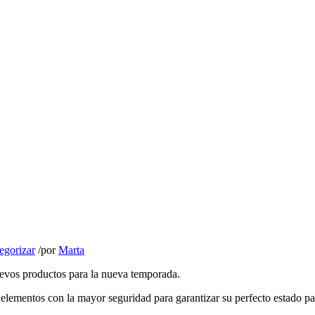
egorizar
/
por
Marta
uevos productos para la nueva temporada.
s elementos con la mayor seguridad para garantizar su perfecto estado p