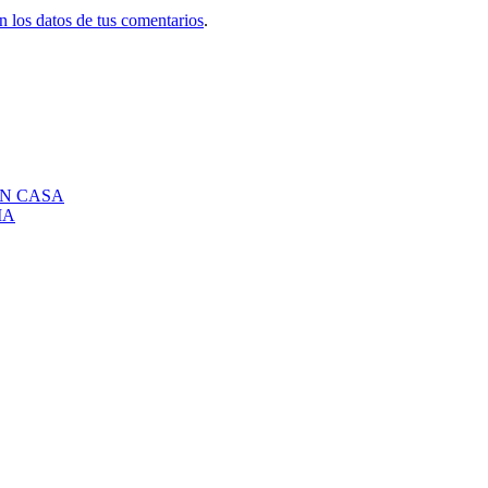
 los datos de tus comentarios
.
EN CASA
IA