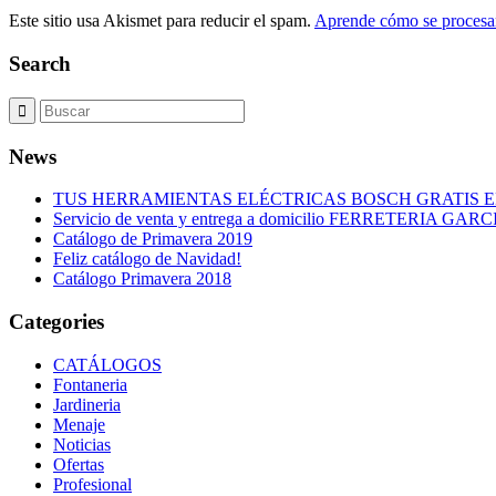
Este sitio usa Akismet para reducir el spam.
Aprende cómo se procesan
Search
News
TUS HERRAMIENTAS ELÉCTRICAS BOSCH GRATIS 
Servicio de venta y entrega a domicilio FERRETERIA GARC
Catálogo de Primavera 2019
Feliz catálogo de Navidad!
Catálogo Primavera 2018
Categories
CATÁLOGOS
Fontaneria
Jardineria
Menaje
Noticias
Ofertas
Profesional