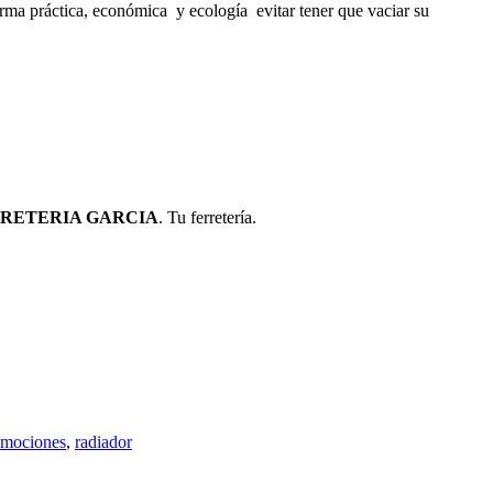
orma práctica, económica y ecología evitar tener que vaciar su
RETERIA GARCIA
. Tu ferretería.
omociones
,
radiador