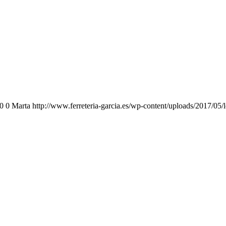
0
0
Marta
http://www.ferreteria-garcia.es/wp-content/uploads/2017/05/