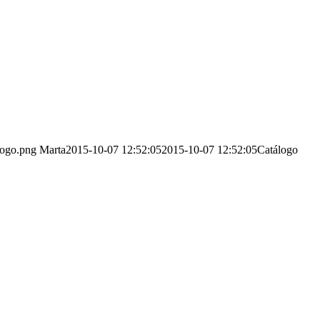
logo.png
Marta
2015-10-07 12:52:05
2015-10-07 12:52:05
Catálogo