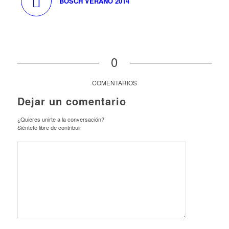
BOSCH VERANO 2014
0
COMENTARIOS
Dejar un comentario
¿Quieres unirte a la conversación?
Siéntete libre de contribuir