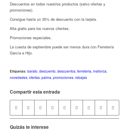
Descuentos en todos nuestros productos (salvo ofertas y
promociones).
Consigue hasta un 35% de descuento con la tarjeta.
Alta gratis para los nuevos clientes.
Promociones especiales.
La cuesta de septiembre puede ser menos dura con Ferretería
García e Hijo.
Etiquetas:
barato
,
descuento
,
descuentos
,
ferreteria
,
mallorca
,
novedades
,
ofertas
,
palma
,
promociones
,
rebajas
Compartir esta entrada
Quizás te interese