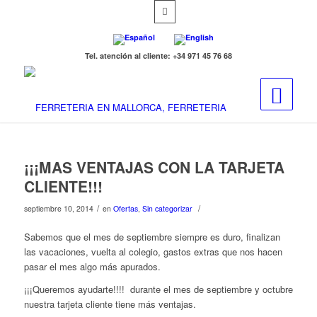
Tel. atención al cliente: +34 971 45 76 68
¡¡¡MAS VENTAJAS CON LA TARJETA
CLIENTE!!!
/
/
septiembre 10, 2014
en
Ofertas
,
Sin categorizar
Sabemos que el mes de septiembre siempre es duro, finalizan
las vacaciones, vuelta al colegio, gastos extras que nos hacen
pasar el mes algo más apurados.
¡¡¡Queremos ayudarte!!!! durante el mes de septiembre y octubre
nuestra tarjeta cliente tiene más ventajas.