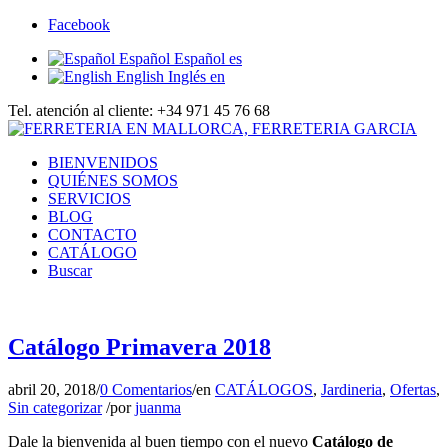
Facebook
Español
Español
es
English
Inglés
en
Tel. atención al cliente: +34 971 45 76 68
BIENVENIDOS
QUIÉNES SOMOS
SERVICIOS
BLOG
CONTACTO
CATÁLOGO
Buscar
Catálogo Primavera 2018
abril 20, 2018
/
0 Comentarios
/
en
CATÁLOGOS
,
Jardineria
,
Ofertas
,
Sin categorizar
/
por
juanma
Dale la bienvenida al buen tiempo con el nuevo
Catálogo de