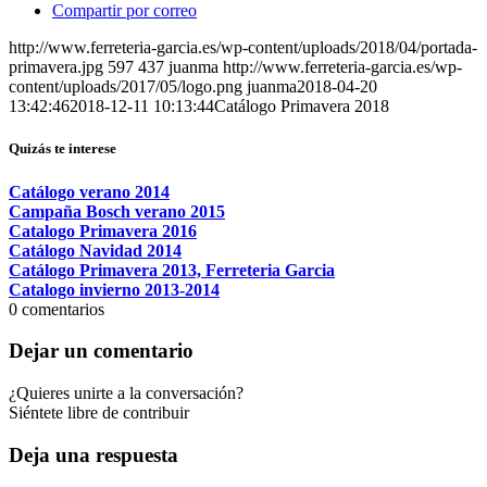
Compartir por correo
http://www.ferreteria-garcia.es/wp-content/uploads/2018/04/portada-
primavera.jpg
597
437
juanma
http://www.ferreteria-garcia.es/wp-
content/uploads/2017/05/logo.png
juanma
2018-04-20
13:42:46
2018-12-11 10:13:44
Catálogo Primavera 2018
Quizás te interese
Catálogo verano 2014
Campaña Bosch verano 2015
Catalogo Primavera 2016
Catálogo Navidad 2014
Catálogo Primavera 2013, Ferreteria Garcia
Catalogo invierno 2013-2014
0
comentarios
Dejar un comentario
¿Quieres unirte a la conversación?
Siéntete libre de contribuir
Deja una respuesta