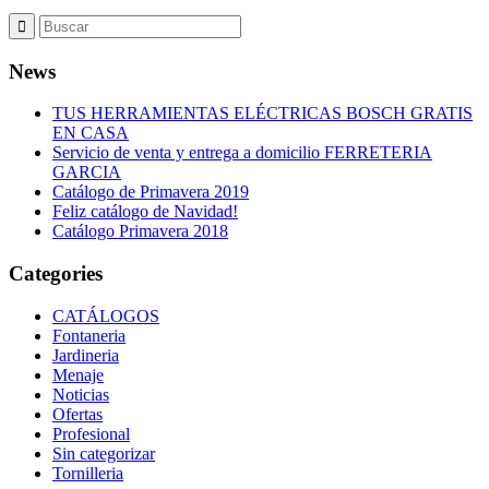
News
TUS HERRAMIENTAS ELÉCTRICAS BOSCH GRATIS
EN CASA
Servicio de venta y entrega a domicilio FERRETERIA
GARCIA
Catálogo de Primavera 2019
Feliz catálogo de Navidad!
Catálogo Primavera 2018
Categories
CATÁLOGOS
Fontaneria
Jardineria
Menaje
Noticias
Ofertas
Profesional
Sin categorizar
Tornilleria