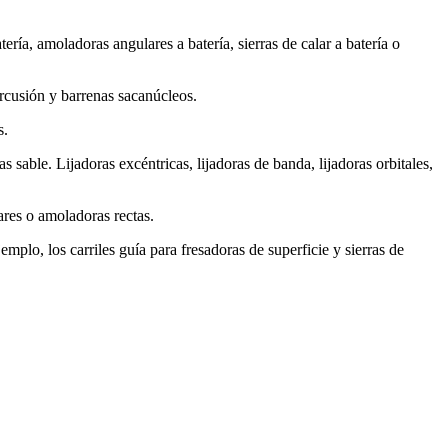
ería, amoladoras angulares a batería, sierras de calar a batería o
ercusión y barrenas sacanúcleos.
s.
as sable. Lijadoras excéntricas, lijadoras de banda, lijadoras orbitales,
ares o amoladoras rectas.
mplo, los carriles guía para fresadoras de superficie y sierras de