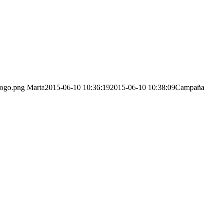
logo.png
Marta
2015-06-10 10:36:19
2015-06-10 10:38:09
Campaña