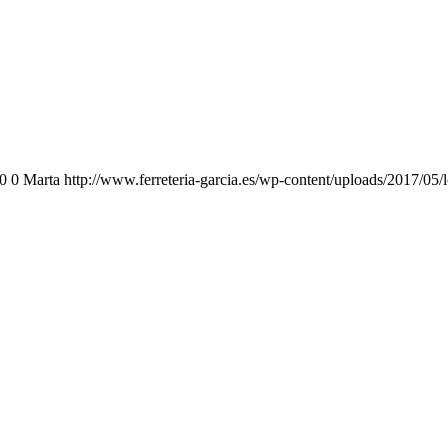
0
0
Marta
http://www.ferreteria-garcia.es/wp-content/uploads/2017/05/