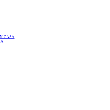
EN CASA
IA