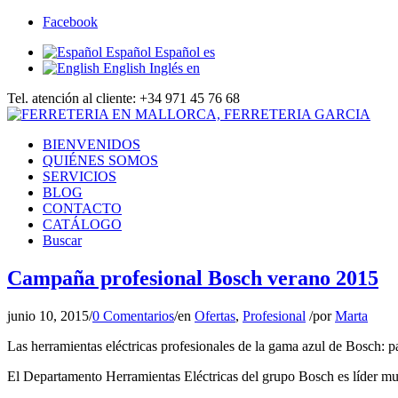
Facebook
Español
Español
es
English
Inglés
en
Tel. atención al cliente: +34 971 45 76 68
BIENVENIDOS
QUIÉNES SOMOS
SERVICIOS
BLOG
CONTACTO
CATÁLOGO
Buscar
Campaña profesional Bosch verano 2015
junio 10, 2015
/
0 Comentarios
/
en
Ofertas
,
Profesional
/
por
Marta
Las herramientas eléctricas profesionales de la gama azul de Bosch: par
El Departamento Herramientas Eléctricas del grupo Bosch es líder mun