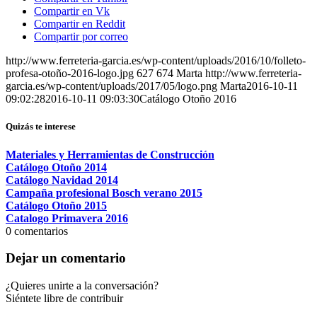
Compartir en Vk
Compartir en Reddit
Compartir por correo
http://www.ferreteria-garcia.es/wp-content/uploads/2016/10/folleto-
profesa-otoño-2016-logo.jpg
627
674
Marta
http://www.ferreteria-
garcia.es/wp-content/uploads/2017/05/logo.png
Marta
2016-10-11
09:02:28
2016-10-11 09:03:30
Catálogo Otoño 2016
Quizás te interese
Materiales y Herramientas de Construcción
Catálogo Otoño 2014
Catálogo Navidad 2014
Campaña profesional Bosch verano 2015
Catálogo Otoño 2015
Catalogo Primavera 2016
0
comentarios
Dejar un comentario
¿Quieres unirte a la conversación?
Siéntete libre de contribuir