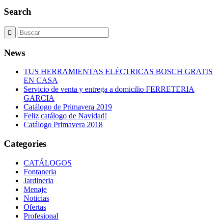
Search
News
TUS HERRAMIENTAS ELÉCTRICAS BOSCH GRATIS
EN CASA
Servicio de venta y entrega a domicilio FERRETERIA
GARCIA
Catálogo de Primavera 2019
Feliz catálogo de Navidad!
Catálogo Primavera 2018
Categories
CATÁLOGOS
Fontaneria
Jardineria
Menaje
Noticias
Ofertas
Profesional