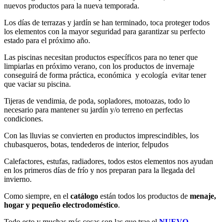
nuevos productos para la nueva temporada.
Los días de terrazas y jardín se han terminado, toca proteger todos
los elementos con la mayor seguridad para garantizar su perfecto
estado para el próximo año.
Las piscinas necesitan productos específicos para no tener que
limpiarlas en próximo verano, con los productos de invernaje
conseguirá de forma práctica, económica y ecología evitar tener
que vaciar su piscina.
Tijeras de vendimia, de poda, sopladores, motoazas, todo lo
necesario para mantener su jardín y/o terreno en perfectas
condiciones.
Con las lluvias se convierten en productos imprescindibles, los
chubasqueros, botas, tendederos de interior, felpudos
Calefactores, estufas, radiadores, todos estos elementos nos ayudan
en los primeros días de frío y nos preparan para la llegada del
invierno.
Como siempre, en el
catálogo
están todos los productos de
menaje,
hogar y pequeño electrodoméstico
.
Todo esto y muchas más cosas son las que trae el
NUEVO