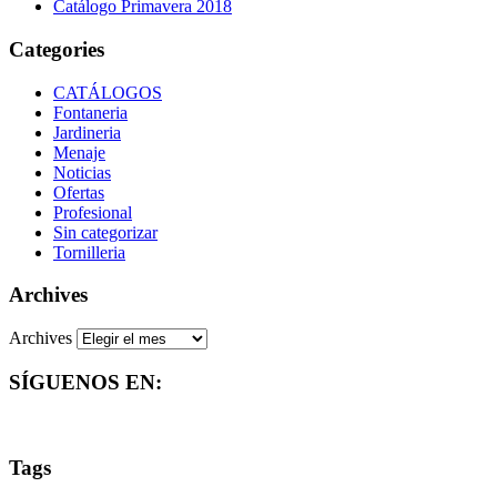
Catálogo Primavera 2018
Categories
CATÁLOGOS
Fontaneria
Jardineria
Menaje
Noticias
Ofertas
Profesional
Sin categorizar
Tornilleria
Archives
Archives
SÍGUENOS EN:
Tags