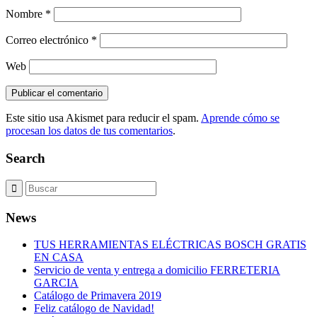
Nombre
*
Correo electrónico
*
Web
Este sitio usa Akismet para reducir el spam.
Aprende cómo se
procesan los datos de tus comentarios
.
Search
News
TUS HERRAMIENTAS ELÉCTRICAS BOSCH GRATIS
EN CASA
Servicio de venta y entrega a domicilio FERRETERIA
GARCIA
Catálogo de Primavera 2019
Feliz catálogo de Navidad!