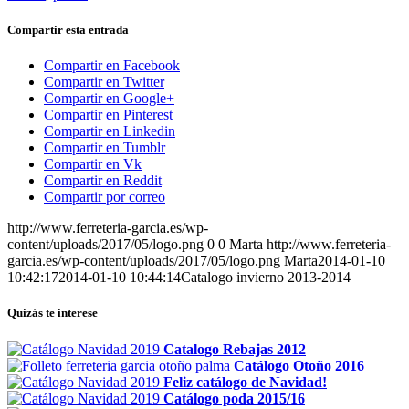
Compartir esta entrada
Compartir en Facebook
Compartir en Twitter
Compartir en Google+
Compartir en Pinterest
Compartir en Linkedin
Compartir en Tumblr
Compartir en Vk
Compartir en Reddit
Compartir por correo
http://www.ferreteria-garcia.es/wp-
content/uploads/2017/05/logo.png
0
0
Marta
http://www.ferreteria-
garcia.es/wp-content/uploads/2017/05/logo.png
Marta
2014-01-10
10:42:17
2014-01-10 10:44:14
Catalogo invierno 2013-2014
Quizás te interese
Catalogo Rebajas 2012
Catálogo Otoño 2016
Feliz catálogo de Navidad!
Catálogo poda 2015/16