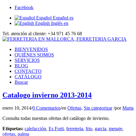
Facebook
Español
Español
es
English
Inglés
en
Tel. atención al cliente: +34 971 45 76 68
BIENVENIDOS
QUIÉNES SOMOS
SERVICIOS
BLOG
CONTACTO
CATÁLOGO
Buscar
Catalogo invierno 2013-2014
enero 10, 2014
/
0 Comentarios
/
en
Ofertas
,
Sin categorizar
/
por
Marta
Consulta todas nuestras ofertas del catálogo de invierno.
Etiquetas:
calefacción
,
Es Forti
,
ferreteria
,
frio
,
garcia
,
menaje
,
ofertas
,
palma