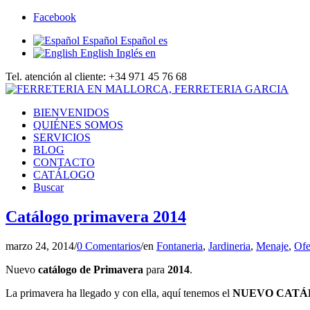
Facebook
Español
Español
es
English
Inglés
en
Tel. atención al cliente: +34 971 45 76 68
BIENVENIDOS
QUIÉNES SOMOS
SERVICIOS
BLOG
CONTACTO
CATÁLOGO
Buscar
Catálogo primavera 2014
marzo 24, 2014
/
0 Comentarios
/
en
Fontaneria
,
Jardineria
,
Menaje
,
Ofe
Nuevo
catálogo de Primavera
para
2014
.
La primavera ha llegado y con ella, aquí tenemos el
NUEVO CATÁL