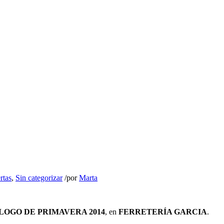
rtas
,
Sin categorizar
/
por
Marta
OGO DE PRIMAVERA 2014
, en
FERRETERÍA GARCIA
.