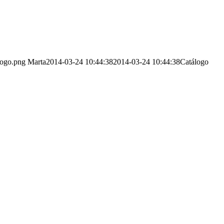
logo.png
Marta
2014-03-24 10:44:38
2014-03-24 10:44:38
Catálogo