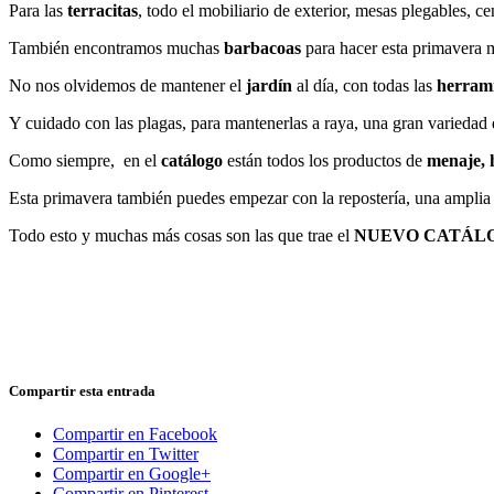
Para las
terracitas
, todo el mobiliario de exterior, mesas plegables, 
También encontramos muchas
barbacoas
para hacer esta primavera m
No nos olvidemos de mantener el
jardín
al día, con todas las
herram
Y cuidado con las plagas, para mantenerlas a raya, una gran variedad
Como siempre, en el
catálogo
están todos los productos de
menaje, 
Esta primavera también puedes empezar con la repostería, una ampli
Todo esto y muchas más cosas son las que trae el
NUEVO CATÁLO
Compartir esta entrada
Compartir en Facebook
Compartir en Twitter
Compartir en Google+
Compartir en Pinterest