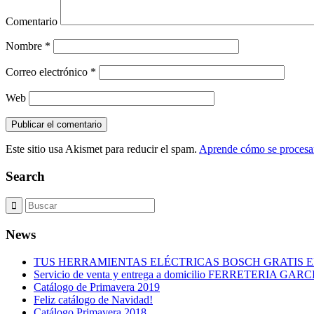
Comentario
Nombre
*
Correo electrónico
*
Web
Este sitio usa Akismet para reducir el spam.
Aprende cómo se procesan
Search
News
TUS HERRAMIENTAS ELÉCTRICAS BOSCH GRATIS 
Servicio de venta y entrega a domicilio FERRETERIA GARC
Catálogo de Primavera 2019
Feliz catálogo de Navidad!
Catálogo Primavera 2018