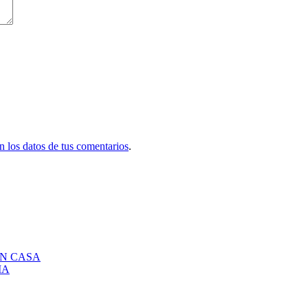
 los datos de tus comentarios
.
EN CASA
IA