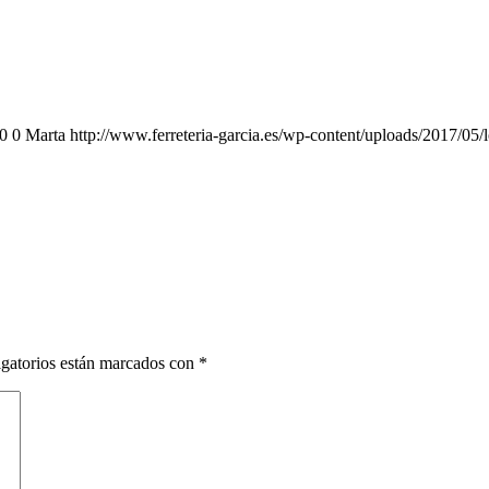
0
0
Marta
http://www.ferreteria-garcia.es/wp-content/uploads/2017/05/
gatorios están marcados con
*