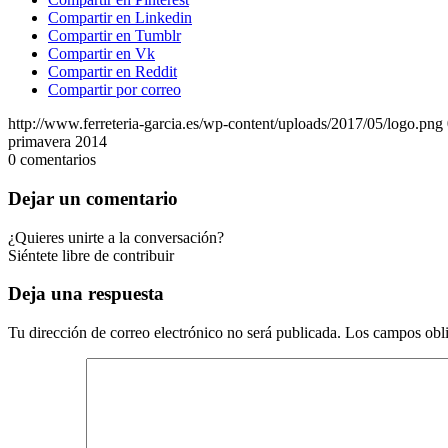
Compartir en Linkedin
Compartir en Tumblr
Compartir en Vk
Compartir en Reddit
Compartir por correo
http://www.ferreteria-garcia.es/wp-content/uploads/2017/05/logo.png
primavera 2014
0
comentarios
Dejar un comentario
¿Quieres unirte a la conversación?
Siéntete libre de contribuir
Deja una respuesta
Tu dirección de correo electrónico no será publicada.
Los campos obli