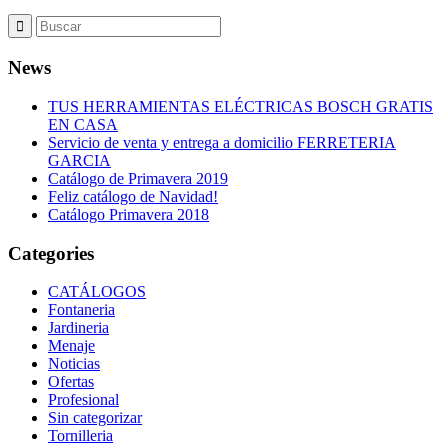
News
TUS HERRAMIENTAS ELÉCTRICAS BOSCH GRATIS
EN CASA
Servicio de venta y entrega a domicilio FERRETERIA
GARCIA
Catálogo de Primavera 2019
Feliz catálogo de Navidad!
Catálogo Primavera 2018
Categories
CATÁLOGOS
Fontaneria
Jardineria
Menaje
Noticias
Ofertas
Profesional
Sin categorizar
Tornilleria