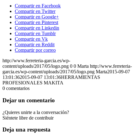
Compartir en Facebook
Compartir en Twitter
Compartir en Google+
Compartir en Pinterest
Compartir en Linkedin
Compartir en Tumblr
Compartir en Vk
Compartir en Reddit
Compartir por correo
http://www.ferreteria-garcia.es/wp-
content/uploads/2017/05/logo.png
0
0
Marta
http://www.ferreteria-
garcia.es/wp-content/uploads/2017/05/logo.png
Marta
2015-09-07
13:01:36
2015-09-07 13:01:36
HERRAMIENTAS
PROFESIONALES MAKITA
0
comentarios
Dejar un comentario
¿Quieres unirte a la conversación?
Siéntete libre de contribuir
Deja una respuesta