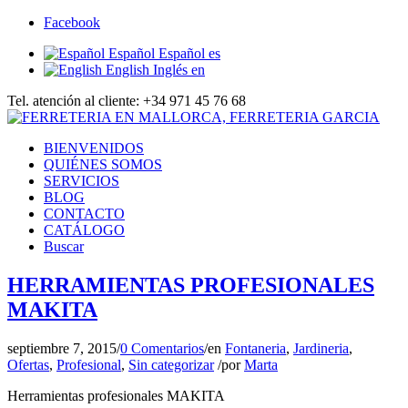
Facebook
Español
Español
es
English
Inglés
en
Tel. atención al cliente: +34 971 45 76 68
BIENVENIDOS
QUIÉNES SOMOS
SERVICIOS
BLOG
CONTACTO
CATÁLOGO
Buscar
HERRAMIENTAS PROFESIONALES
MAKITA
septiembre 7, 2015
/
0 Comentarios
/
en
Fontaneria
,
Jardineria
,
Ofertas
,
Profesional
,
Sin categorizar
/
por
Marta
Herramientas profesionales MAKITA